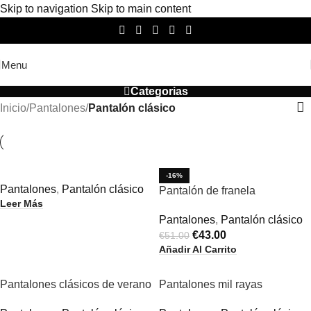
Skip to navigation
Skip to main content
Menu
Categorias
Inicio
/
Pantalones
/
Pantalón clásico
-16%
Pantalones
,
Pantalón clásico
Pantalón de franela
Leer Más
Pantalones
,
Pantalón clásico
€
43.00
€
51.00
Añadir Al Carrito
Pantalones clásicos de verano
Pantalones mil rayas