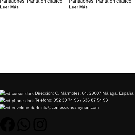
Pantalones
,
Pantalón clásico
Pantalones
,
Pantalón clásico
Leer Más
Leer Más
Dirección: C. Mármoles, 64, 29007 Málaga, España
Teléfono: 952 39 74 96 / 636 87 54 93
info@confeccionesmyrian.com